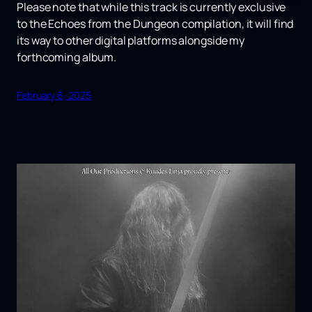
Please note that while this track is currently exclusive
to the Echoes from the Dungeon compilation, it will find
its way to other digital platforms alongside my
forthcoming album.
February 6, 2025