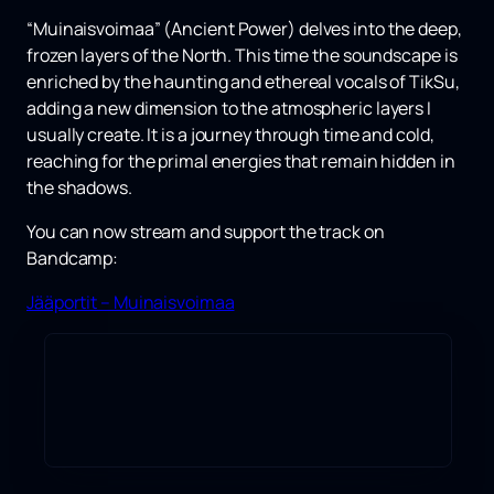
“
Muinaisvoimaa
” (Ancient Power) delves into the deep,
frozen layers of the North. This time the soundscape is
enriched by the haunting and ethereal vocals of
TikSu
,
adding a new dimension to the atmospheric layers I
usually create. It is a journey through time and cold,
reaching for the primal energies that remain hidden in
the shadows.
You can now stream and support the track on
Bandcamp:
Jääportit – Muinaisvoimaa