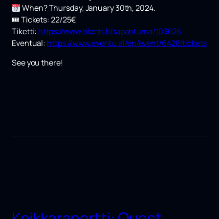
When? Thursday, January 30th, 2024.
🎟 Tickets: 22/25€
Tiketti:
https://www.tiketti.fi/tapahtuma/103626
Eventual:
https://www.eventu.al/en/event/6428/tickets
See you there!
Keikkaraportti: Quest