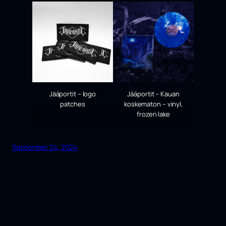
Jääportit – logo
Jääportit – Kauan
patches
koskematon – vinyl,
frozen lake
September 24, 2024