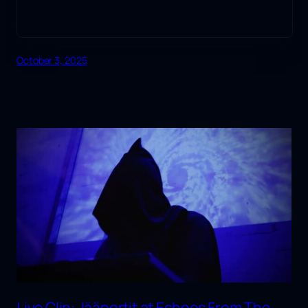
October 3, 2025
Live Clip: Jääportit at Echoes From The