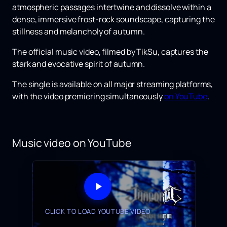
atmospheric passages intertwine and dissolve within a
dense, immersive frost-rock soundscape, capturing the
stillness and melancholy of autumn.
The official music video, filmed by
TikSu
, captures the
stark and evocative spirit of autumn.
The single is available on all major streaming platforms,
with the video premiering simultaneously
on YouTube
.
Music video on YouTube
CLICK TO LOAD YOUTUBE VIDEO